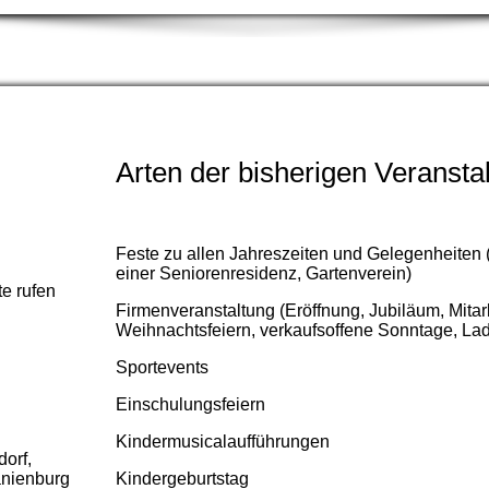
Arten der bisherigen Veransta
Feste zu allen Jahreszeiten und Gelegenheiten (D
einer Seniorenresidenz, Gartenverein)
te rufen
Firmenveranstaltung (Eröffnung, Jubiläum, Mitarb
Weihnachtsfeiern, verkaufsoffene Sonntage, Lad
Sportevents
Einschulungsfeiern
Kindermusicalaufführungen
orf,
anienburg
Kindergeburtstag