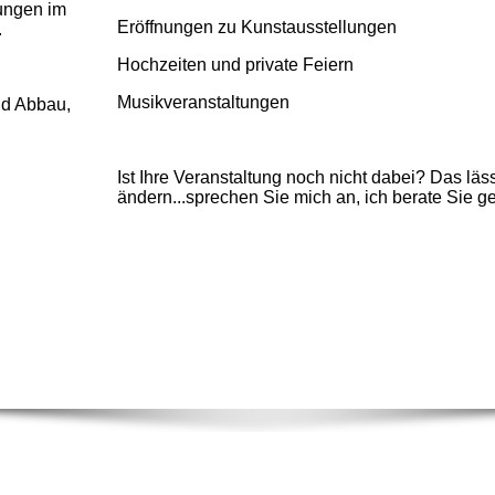
hungen im
Eröffnungen zu Kunstausstellungen
n.
Hochzeiten und private Feiern
Musikveranstaltungen
nd Abbau,
Ist Ihre Veranstaltung noch nicht dabei? Das läss
ändern...sprechen Sie mich an, ich berate Sie g